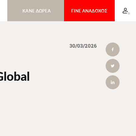
ΚΑΝΕ ΔΩΡΕΑ
ΓΙΝΕ ΑΝΑΔΟΧΟΣ
ΕΠΙΔΗΜΙΑ
Είσοδος
ΕΜΠΟΛΑ ΣΤΟ
ΚΟΝΓΚΟ
30/03/2026
ΜΕΣΗ
ΑΝΑΤΟΛΗ
ΓΙΝΕ ΦΙΛΟΣ
lobal
ΚΑΝΕ ΔΩΡΕΑ
ΓΑΖΑ
HAPPY HOME
ΕΙΣ ΜΝΗΜΗΝ