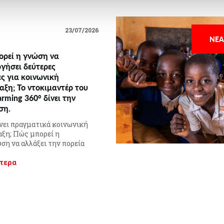
23/07/2026
ΝΕΑ
ρεί η γνώση να
γήσει δεύτερες
ες για κοινωνική
αξη; Το ντοκιμαντέρ του
arming 360° δίνει την
ση.
νει πραγματικά κοινωνική
αξη; Πώς μπορεί η
ση να αλλάξει την πορεία
τερα