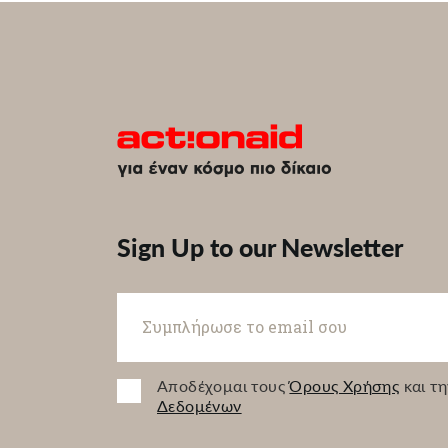
Sign Up to our Newsletter
Αποδέχομαι τους
Όρους Χρήσης
και τ
Δεδομένων