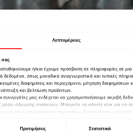
Λεπτομέρειες
ά σας
ς αποθηκεύουμε ή/και έχουμε πρόσβαση σε πληροφορίες σε μια
 δεδομένα, όπως μοναδικά αναγνωριστικά και τυπικές πληρο
ικευμένες διαφημίσεις και περιεχόμενο, μέτρηση διαφημίσεων 
 ανάπτυξη και βελτίωση προϊόντων.
ι οι συνεργάτες μας ενδέχεται να χρησιμοποιήσουμε ακριβή δε
ς μέσω σάρωσης συσκευών. Μπορείτε να κάνετε κλικ για να σ
ες μας όπως περιγράφεται παραπάνω. Εναλλακτικά, μπορείτε ν
 να αποκτήσετε πρόσβαση σε πιο λεπτομερείς πληροφορίες και 
ετε υπόψη ότι κάποια επεξεργασία των προσωπικών σας δεδομ
Προτιμήσεις
Στατιστικά
 αλλά έχετε το δικαίωμα να αρνηθείτε αυτήν την επεξεργασία.