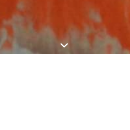
ΙΔΕΥΤΙΚΟΊ
ΣΧΟΛΙΚΉ ΑΝΑΔΟΧΉ
ι οι μαθητές σου να