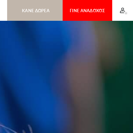
ΚΑΝΕ ΔΩΡΕΑ
ΓΙΝΕ ΑΝΑΔΟΧΟΣ
ΕΠΙΔΗΜΙΑ
Είσοδος
ΕΜΠΟΛΑ ΣΤΟ
ΚΟΝΓΚΟ
ΜΕΣΗ
ΑΝΑΤΟΛΗ
ΓΙΝΕ ΦΙΛΟΣ
ΚΑΝΕ ΔΩΡΕΑ
ΓΑΖΑ
HAPPY HOME
ΕΙΣ ΜΝΗΜΗΝ