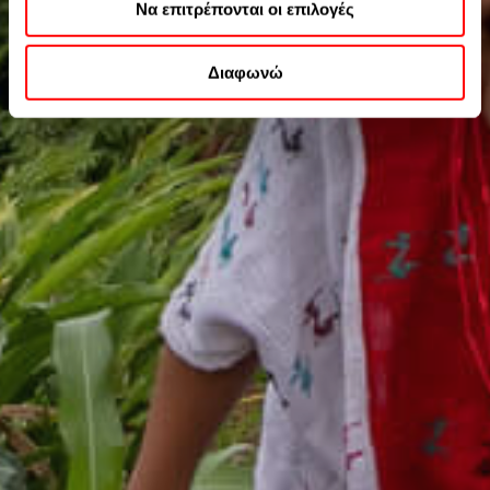
Να επιτρέπονται οι επιλογές
απορρήτου μας.
Περισσοτερες πληροφορίες μπορείτε να βρείτε στην
Πολιτική Cookies
και στην
Πολιτική Απορρήτου της
Διαφωνώ
Google