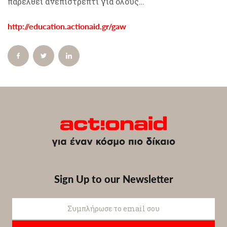
παρέλθει ανεπιστρεπτί για όλους…
http://education.actionaid.gr/gaw
Sign Up to our Newsletter