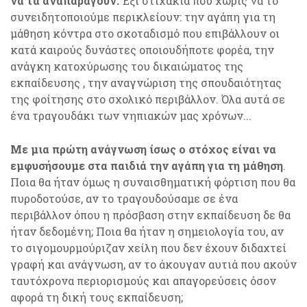
να τα αναπαράγουν.
Έξι στιχάκια που χωρίς να το
συνειδητοποιούμε περικλείουν: την αγάπη για τη
μάθηση κόντρα στο σκοταδισμό που επιβάλλουν οι
κατά καιρούς δυνάστες οποιουδήποτε φορέα, την
ανάγκη κατοχύρωσης του δικαιώματος της
εκπαίδευσης , την αναγνώριση της σπουδαιότητας
της φοίτησης στο σχολικό περιβάλλον. Όλα αυτά σε
ένα τραγουδάκι των νηπιακών μας χρόνων...
Με μια πρώτη ανάγνωση ίσως ο στόχος είναι να
εμφυσήσουμε στα παιδιά την αγάπη για τη μάθηση
.
Ποια θα ήταν όμως η συναισθηματική φόρτιση που θα
πυροδοτούσε, αν το τραγουδούσαμε σε ένα
περιβάλλον όπου η πρόσβαση στην εκπαίδευση δε θα
ήταν δεδομένη; Ποια θα ήταν η σημειολογία του, αν
το σιγομουρμούριζαν χείλη που δεν έχουν διδαχτεί
γραφή και ανάγνωση, αν το άκουγαν αυτιά που ακούν
ταυτόχρονα περιορισμούς και απαγορεύσεις όσον
αφορά τη δική τους εκπαίδευση;