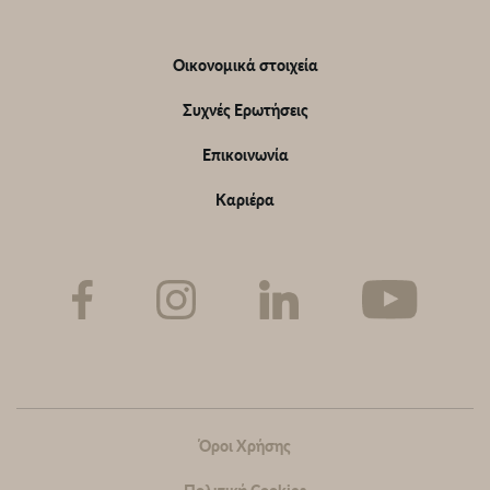
Υποσέλιδο
Οικονομικά στοιχεία
Συχνές Ερωτήσεις
Επικοινωνία
Καριέρα
Sub-
footer
Όροι Χρήσης
Πολιτική Cookies