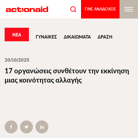
Παράκαμψη
προς
ΓΙΝΕ ΑΝΑΔΟΧΟΣ
το
κυρίως
περιεχόμενο
ΝΕΑ
ΓΥΝΑΙΚΕΣ
ΔΙΚΑΙΩΜΑΤΑ
ΔΡΑΣΗ
20/10/2025
17 οργανώσεις συνθέτουν την εκκίνηση
μιας κοινότητας αλλαγής