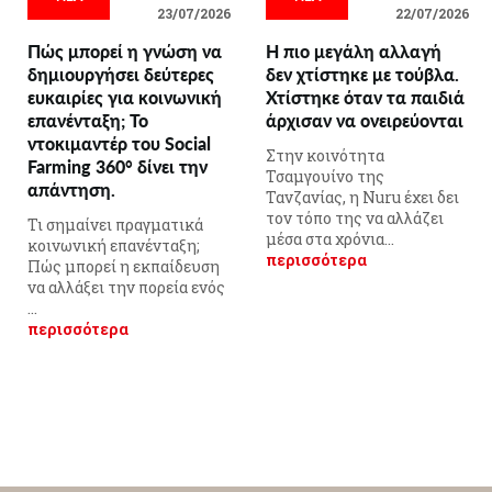
23/07/2026
22/07/2026
Πώς μπορεί η γνώση να
Η πιο μεγάλη αλλαγή
δημιουργήσει δεύτερες
δεν χτίστηκε με τούβλα.
ευκαιρίες για κοινωνική
Χτίστηκε όταν τα παιδιά
επανένταξη; Το
άρχισαν να ονειρεύονται
ντοκιμαντέρ του Social
Στην κοινότητα
Farming 360° δίνει την
Τσαμγουίνο της
απάντηση.
Τανζανίας, η Nuru έχει δει
τον τόπο της να αλλάζει
Τι σημαίνει πραγματικά
μέσα στα χρόνια...
κοινωνική επανένταξη;
περισσότερα
Πώς μπορεί η εκπαίδευση
να αλλάξει την πορεία ενός
...
περισσότερα