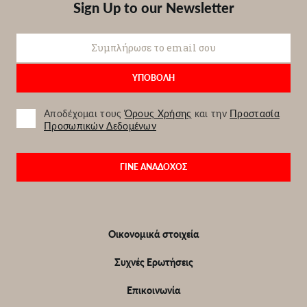
Sign Up to our Newsletter
Αποδέχομαι τους
Όρους Χρήσης
και την
Προστασία
Προσωπικών Δεδομένων
ΓΙΝΕ ΑΝΑΔΟΧΟΣ
Υποσέλιδο
Οικονομικά στοιχεία
Συχνές Ερωτήσεις
Επικοινωνία