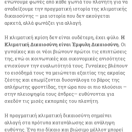
ενώνουμε φωνές από κάθε γωνιά του πλανήτη για να
αναδείξουμε την πραγματική ιστορία της κλιματικής
δικαιοσύνης — μια ιστορία που δεν ακούγεται
αρκετά, αλλά φωνάζει για αλλαγή.
Η κλιματική κρίση δεν είναι ουδέτερη, έχει φύλο.
Η
Κλιματική Δικαιοσύνη είναι Έμφυλη Δικαιοσύνη.
Οι
γυναίκες και οι νέοι βιώνουν πρώτοι τις επιπτώσεις
της, ενώ οι κοινωνικές και οικονομικές ανισότητες
ενισχύουν την ευαλωτότητά τους. Γυναίκες βλέπουν
το εισόδημά τους να μειώνεται εξαιτίας της ακραίας
ζέστης και επωμίζονται δυσανάλογα το βάρος της
απλήρωτης φροντίδας, την ώρα που οι πιο πλούσιοι —
στην πλειοψηφία τους άνδρες— ευθύνονται για
σχεδόν τις μισές εκπομπές του πλανήτη.
Η πραγματική κλιματική δικαιοσύνη σημαίνει
αλλαγή στα πρότυπα κατανάλωσης και ανάληψη
ευθύνης. Ένα πιο δίκαιο και βιώσιμο μέλλον μπορεί