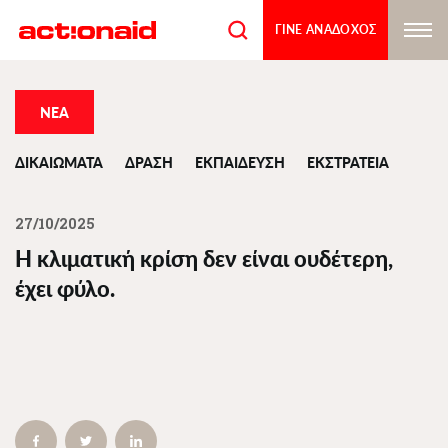
Παράκαμψη
προς
ΓΙΝΕ ΑΝΑΔΟΧΟΣ
το
κυρίως
περιεχόμενο
ΝΕΑ
ΔΙΚΑΙΩΜΑΤΑ
ΔΡΑΣΗ
ΕΚΠΑΙΔΕΥΣΗ
ΕΚΣΤΡΑΤΕΙΑ
27/10/2025
Η κλιματική κρίση δεν είναι ουδέτερη,
έχει φύλο.