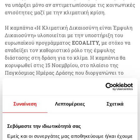
να υπάρξει μόνο αν αντιμετωπίσουμε τις κοινωνικές
ανισότητες μαζί με την κλιματική κρίση.
Η καμπάνια «Η Κλιματική Δικαιοσύνη είναι Έμφυλη
Δικαιοσύνη» υλοποιείται με την υποστήριξη του
ευρωπαϊκού προγράμματος
ECOALITY,
με στόχο να
αναδείξει τον καθοριστικό ρόλο της έμφυλης
διάστασης στη δράση για το κλίμα. Η καμπάνια θα
κορυφωθεί στις 15 Νοεμβρίου, στο πλαίσιο της
Παγκόσμιας Ημέρας Δράσης που διοργανώνει το
Climate Action Network Europe (CAN Europe),
υπενθυμίζοντας πως η ισότητα και η βιωσιμότητα
είναι δύο όψεις της ίδιας αλλαγής.
Συναίνεση
Λεπτομέρειες
Σχετικά
Σεβόμαστε την ιδιωτικότητά σας
Εμείς και οι συνεργάτες μας αποθηκεύουμε ή/και έχουμε