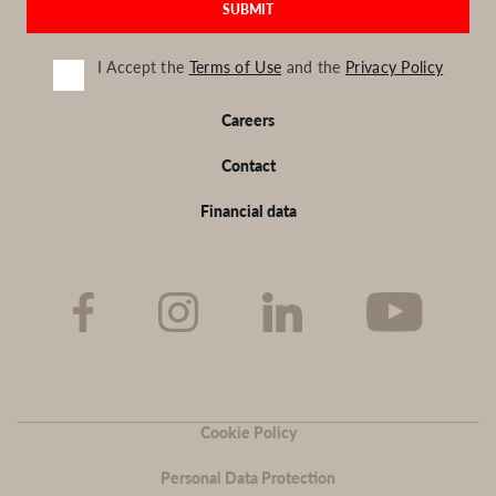
I Accept the
Terms of Use
and the
Privacy Policy
Footer
Careers
EN
Contact
Financial data
Sub-
Cookie Policy
footer
EN
Personal Data Protection