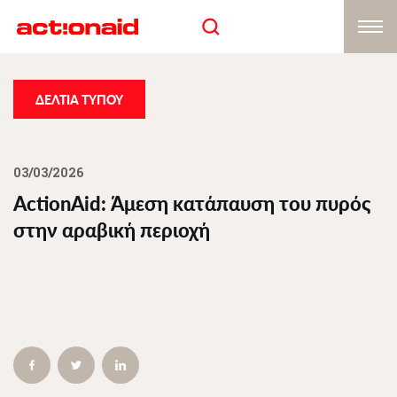
Skip
to
main
content
ΔΕΛΤΙΑ ΤΥΠΟΥ
03/03/2026
ActionAid: Άμεση κατάπαυση του πυρός
στην αραβική περιοχή