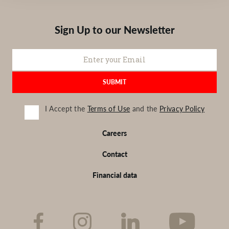
Sign Up to our Newsletter
I Accept the
Terms of Use
and the
Privacy Policy
Footer
Careers
EN
Contact
Financial data