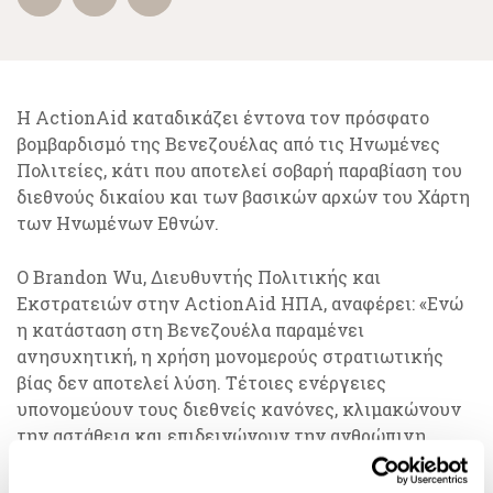
Η ActionAid καταδικάζει έντονα τον πρόσφατο
βομβαρδισμό της Βενεζουέλας από τις Ηνωμένες
Πολιτείες, κάτι που αποτελεί σοβαρή παραβίαση του
διεθνούς δικαίου και των βασικών αρχών του Χάρτη
των Ηνωμένων Εθνών.
Ο Brandon Wu, Διευθυντής Πολιτικής και
Εκστρατειών στην ActionAid ΗΠΑ, αναφέρει: «Ενώ
η κατάσταση στη Βενεζουέλα παραμένει
ανησυχητική, η χρήση μονομερούς στρατιωτικής
βίας δεν αποτελεί λύση. Τέτοιες ενέργειες
υπονομεύουν τους διεθνείς κανόνες, κλιμακώνουν
την αστάθεια και επιδεινώνουν την ανθρώπινη
δυστυχία».