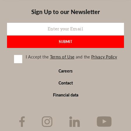
Sign Up to our Newsletter
I Accept the
Terms of Use
and the
Privacy Policy
Footer
Careers
EN
Contact
Financial data