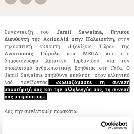
Συνέντευξη του
Jamil Sawalma, Γενικού
Διευθυντή της ActionAid στην Παλαιστίν
η, στην
τηλεοπτική εκπομπή «Εξελίξεις Τώρα» της
Αναστασίας Γιάμαλη στο MEGA
και στη
δημοσιογράφο Χριστίνα Ιορδανίδου για τον
αποκλεισμό ανθρωπιστικής βοήθειας στη Γάζα. Ο
Jamil Sawalma απηύθυνε έκκληση στον ελληνικό
λαό, τονίζοντας:
«χρειαζόμαστε τη συνεχή
υποστήριξή σας και την αλληλεγγύη σας, τη συνεχή
σας υπεράσπιση».
Δες την συνέντευξη παρακάτω.