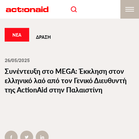
Skip
to
main
content
ΝΕΑ
ΔΡΑΣΗ
26/05/2025
Συνέντευξη στο MEGA: Έκκληση στον
ελληνικό λαό από τον Γενικό Διευθυντή
της ActionAid στην Παλαιστίνη